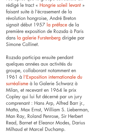
rédigé le tract «
Hongrie soleil levant
»
faisant suite à l’écrasement de la
révolution hongroise, André Breton
signait début 1957
la préface
de la
première exposition de Rozsda à Paris
dans
la galerie Furstenberg
dirigée par
Simone Collinet.
Rozsda participa ensuite pendant
quelques années aux activités du
groupe, collaborant notamment en
1961 à
l’Exposition internationale du
surréalisme
à la Galerie Schwarz à
Milan, et recevant en 1964 le prix
Copley qui lui fut décerné par un jury
comprenant : Hans Arp, Alfred Barr jr.,
Matta, Max Ernst, William S. Lieberman,
Man Ray, Roland Penrose, Sir Herbert
Read, Barnet et Eleanor Modes, Darius
Milhaud et Marcel Duchamp.