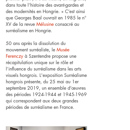
dans toute l’histoire des avant-gardes et
des modernités en Hongrie. » C’est ainsi
que Georges Baal ouvrait en 1985 le n°
XV de la revue
Mélusine
consacré au
surréalisme en Hongrie.
50 ans après la dissolution du
mouvement surréaliste, le
Musée
Ferenczy
à Szentendre propose une
récapitulation unique sur le rôle et
l’influence du surréalisme dans les arts
visuels hongrois. L'exposition Surréalisme
hongrois présente, du 25 mai au 1er
septembre 2019, un ensemble d’œuvres
des périodes
1924-1944
et
1945-1969
qui correspondent aux deux grandes
périodes de surréalisme en France.