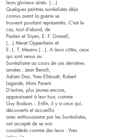
leurs glorieux ainés. (…)
Quelques peintres surréalistes déjà
connus avant la guerre se
trouvent pourtant représentés. C’est le
cas, tout d’abord, de
Paalen et Toyen, E. F. Granell,
(…) Meret Oppenheim et
E. L. T. Mesens (…). A leurs côtés, ceux
qui sont venus au
Surréalisme au cours de ces dernières
années : Jean Benoît,
Adrien Dax, Yves Elléouët, Robert
Lagarde, Mimi Parent.
D’autres, plus jeunes encore,
apparaissent à leur tour, comme
Guy Bodson... Enfin, il y a ceux qui,
découverts et accueillis
avec enthousiasme par les Surréalistes,
ont accepté de se voir
considérés comme des leurs : Yves