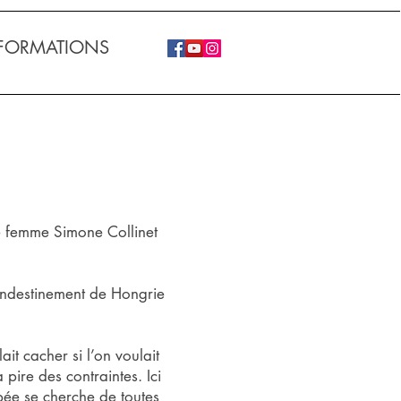
FORMATIONS
re femme Simone Collinet
andestinement de Hongrie
ait cacher si l’on voulait
a pire des contraintes. Ici
ppée se cherche de toutes