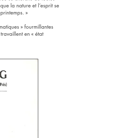
que la nature et l’esprit se
 printemps. »
matiques » fourmillantes
ravaillent en « état