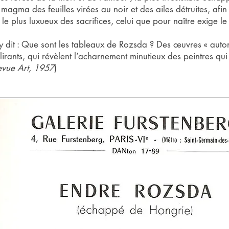
 magma des feuilles virées au noir et des ailes détruites, afin 
le plus luxueux des sacrifices, celui que pour naître exige le
oy dit : Que sont les tableaux de Rozsda ? Des œuvres « auto
lirants, qui révèlent l’acharnement minutieux des peintres qui t
evue Art, 1957
)