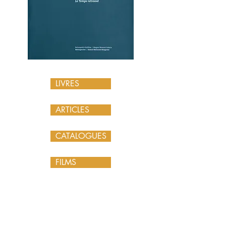
LIVRES
ARTICLES
CATALOGUES
FILMS