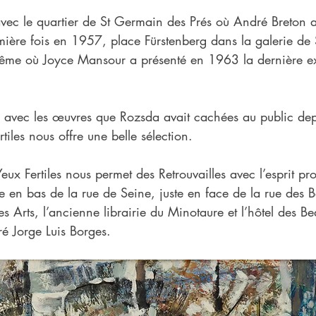
 avec le quartier de St Germain des Prés où André Breton a
emière fois en 1957, place Fürstenberg dans la galerie de
 même où Joyce Mansour a présenté en 1963 la dernière ex
te, avec les œuvres que Rozsda avait cachées au public de
rtiles nous offre une belle sélection.
 Yeux Fertiles nous permet des Retrouvailles avec l’esprit p
uée en bas de la rue de Seine, juste en face de la rue des 
s Arts, l’ancienne librairie du Minotaure et l’hôtel des Be
é Jorge Luis Borges. 