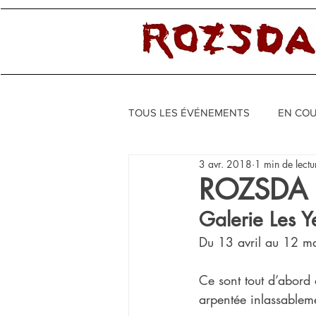
TOUS LES ÉVÉNEMENTS
EN CO
3 avr. 2018
1 min de lectu
ROZSDA 
Galerie Les Ye
Du 13 avril au 12 m
Ce sont tout d’abord 
arpentée inlassablem