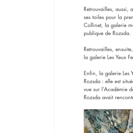
Retrouvailles, aussi,
ses toiles pour la pr
Collinet, la galerie
publique de Rozsda.
Retrouvailles, ensui
la galerie Les Yeux Fe
Enfin, la galerie Les
Rozsda : elle est sit
vue sur l’Académie de
Rozsda avait rencontr