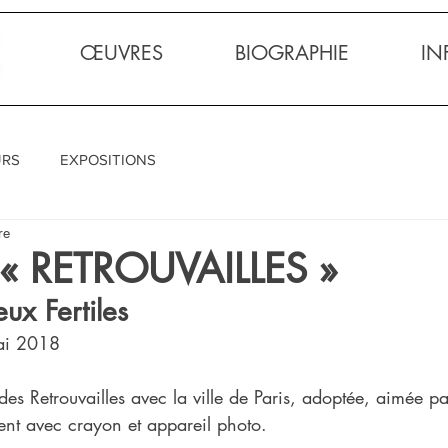
ŒUVRES
BIOGRAPHIE
IN
URS
EXPOSITIONS
re
« RETROUVAILLES »
ux Fertiles
ai 2018 
des Retrouvailles avec la ville de Paris, adoptée, aimée p
ent avec crayon et appareil photo. 