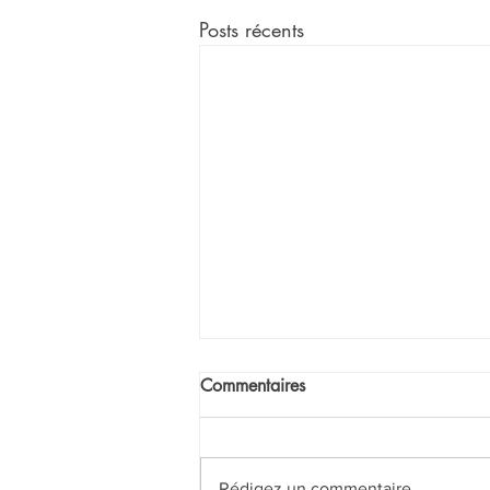
Posts récents
Commentaires
Rédigez un commentaire...