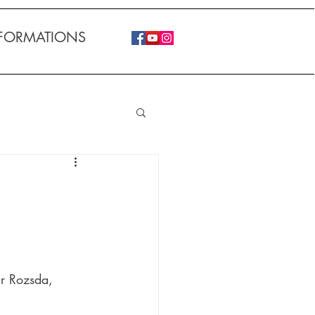
FORMATIONS
ar Rozsda, 