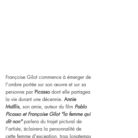
Françoise Gilot commence à émerger de 
l'ombre portée sur son œuvre et sur sa 
personne par 
Picasso 
dont elle partagea 
la vie durant une décennie. 
Annie 
Maïllis
, son amie, auteur du film 
Pablo 
Picasso et Françoise Gilot "la femme qui 
dit non"
 parlera du trajet pictural de 
l'artiste, éclairera la personnalité de 
cette femme d'exception, trop longtemps 