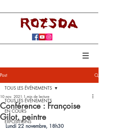
Post
TOUS LES ÉVÉNEMENTS
10 nov. 2021
1 min de lecture
TOUS LES ÉVÉNEMENTS
Conférence : Françoise
EN COURS
Gilot, peintre
EXPOSITIONS
Lundi 22 novembre, 18h30