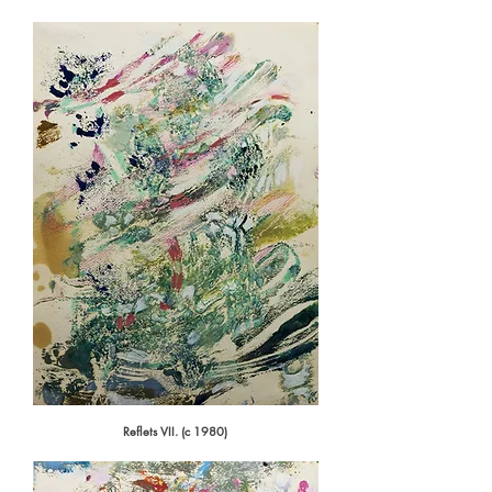
Reflets VII. (c 1980)