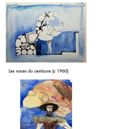
Les noces du centaure (c 1960)