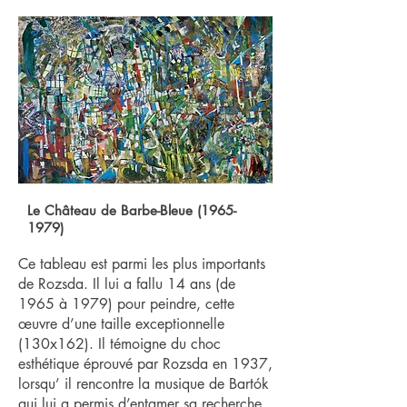
Le Château de Barbe-Bleue
(1965-
1979)
Ce tableau est parmi les plus importants
de Rozsda. Il lui a fallu 14 ans (de
1965 à 1979) pour peindre, cette
œuvre d’une taille exceptionnelle
(130x162). Il témoigne du choc
esthétique éprouvé par Rozsda en 1937,
lorsqu’ il rencontre la musique de Bartók
qui lui a permis d’entamer sa recherche