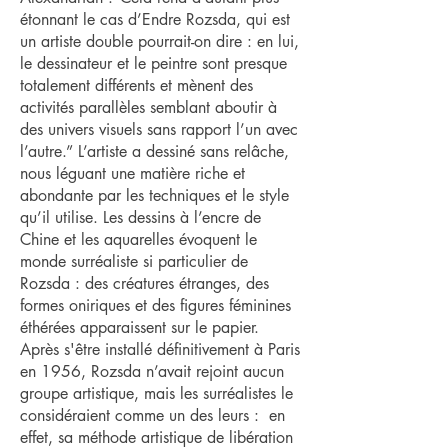
étonnant le cas d’Endre Rozsda, qui est
un artiste double pourrait-on dire : en lui,
le dessinateur et le peintre sont presque
totalement différents et mènent des
activités parallèles semblant aboutir à
des univers visuels sans rapport l’un avec
l’autre.” L’artiste a dessiné sans relâche,
nous léguant une matière riche et
abondante par les techniques et le style
qu’il utilise. Les dessins à l’encre de
Chine et les aquarelles évoquent le
monde surréaliste si particulier de
Rozsda : des créatures étranges, des
formes oniriques et des figures féminines
éthérées apparaissent sur le papier.
Après s'être installé définitivement à Paris
en 1956, Rozsda n’avait rejoint aucun
groupe artistique, mais les surréalistes le
considéraient comme un des leurs : en
effet, sa méthode artistique de libération