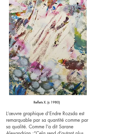
Reflets X. (c 1980)
L’œuvre graphique d’Endre Rozsda est
remarquable par sa quantité comme par
sa qualité. Comme l’a dit Sarane
Alexandrian :”Cela rend d’autant plus