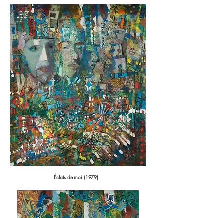
Éclats de moi (1979)