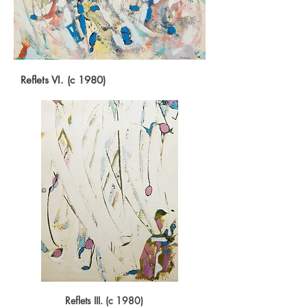
Reflets VI. (c 1980)
Reflets III. (c 1980)