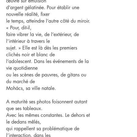
œuvre sur émulsion
d’argent gélatinée. Pour établir une
nouvelle réalité, fixer
le temps, atteindre l’autre côté du miroir.
« Pour, dit-il,
faire vibrer la vie, de l’extérieur, de
l’intérieur à travers le
sujet. » Elle est là dès les premiers
clichés noir et blanc de
l’adolescent. Dans les événements de la
vie quotidienne
ou les scènes de pauvres, de gitans ou
du marché de
Mohács, sa ville natale.
A maturité ses photos foisonnent autant
que ses tableaux.
Avec les mêmes constantes. Le dehors et
le dedans mêlés,
qui rappellent sa problématique de
l’interaction, dans les