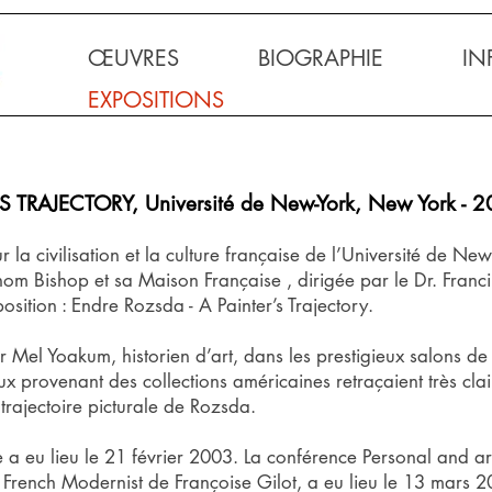
ŒUVRES
BIOGRAPHIE
IN
EXPOSITIONS
S TRAJECTORY, Université de New-York, New York - 
r la civilisation et la culture française de l’Université de New
hom Bishop et sa Maison Française , dirigée par le Dr. Fran
xposition : Endre Rozsda - A Painter’s Trajectory.
r Mel Yoakum, historien d’art, dans les prestigieux salons de
ux provenant des collections américaines retraçaient très clai
trajectoire picturale de Rozsda.
 a eu lieu le 21 février 2003. ​La conférence Personal and art
French Modernist de Françoise Gilot, a eu lieu le 13 mars 2