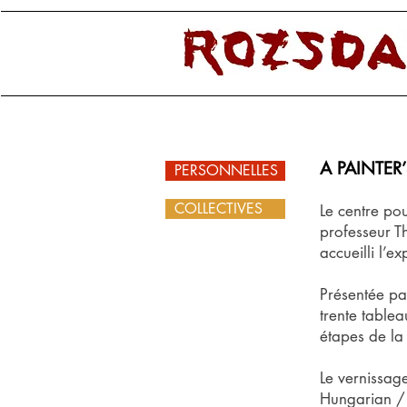
A PAINTER’
PERSONNELLES
COLLECTIVES
Le centre pou
professeur T
accueilli l’e
Présentée pa
trente tablea
étapes de la 
Le vernissage
Hungarian / 