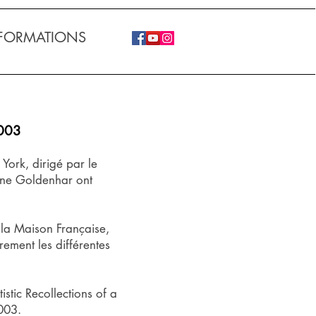
FORMATIONS
2003
 York, dirigé par le
cine Goldenhar ont
 la Maison Française,
rement les différentes
istic Recollections of a
003.